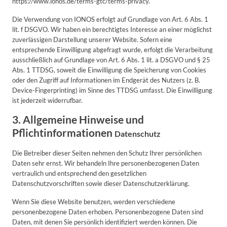
https://www.ionos.de/terms-gtc/terms-privacy.
Die Verwendung von IONOS erfolgt auf Grundlage von Art. 6 Abs. 1
lit. f DSGVO. Wir haben ein berechtigtes Interesse an einer möglichst
zuverlässigen Darstellung unserer Website. Sofern eine
entsprechende Einwilligung abgefragt wurde, erfolgt die Verarbeitung
ausschließlich auf Grundlage von Art. 6 Abs. 1 lit. a DSGVO und § 25
Abs. 1 TTDSG, soweit die Einwilligung die Speicherung von Cookies
oder den Zugriff auf Informationen im Endgerät des Nutzers (z. B.
Device-Fingerprinting) im Sinne des TTDSG umfasst. Die Einwilligung
ist jederzeit widerrufbar.
3. Allgemeine Hinweise und
Pflichtinformationen
Datenschutz
Die Betreiber dieser Seiten nehmen den Schutz Ihrer persönlichen
Daten sehr ernst. Wir behandeln Ihre personenbezogenen Daten
vertraulich und entsprechend den gesetzlichen
Datenschutzvorschriften sowie dieser Datenschutzerklärung.
Wenn Sie diese Website benutzen, werden verschiedene
personenbezogene Daten erhoben. Personenbezogene Daten sind
Daten, mit denen Sie persönlich identifiziert werden können. Die