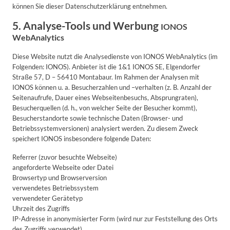
können Sie dieser Datenschutzerklärung entnehmen.
5. Analyse-Tools und Werbung
IONOS
WebAnalytics
Diese Website nutzt die Analysedienste von IONOS WebAnalytics (im
Folgenden: IONOS). Anbieter ist die 1&1 IONOS SE, Elgendorfer
Straße 57, D – 56410 Montabaur. Im Rahmen der Analysen mit
IONOS können u. a. Besucherzahlen und –verhalten (z. B. Anzahl der
Seitenaufrufe, Dauer eines Webseitenbesuchs, Absprungraten),
Besucherquellen (d. h., von welcher Seite der Besucher kommt),
Besucherstandorte sowie technische Daten (Browser- und
Betriebssystemversionen) analysiert werden. Zu diesem Zweck
speichert IONOS insbesondere folgende Daten:
Referrer (zuvor besuchte Webseite)
angeforderte Webseite oder Datei
Browsertyp und Browserversion
verwendetes Betriebssystem
verwendeter Gerätetyp
Uhrzeit des Zugriffs
IP-Adresse in anonymisierter Form (wird nur zur Feststellung des Orts
des Zugriffs verwendet)