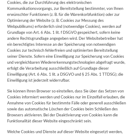
Cookies, die zur Durchführung des elektronischen
Kommunikationsvorgangs, zur Bereitstellung bestimmter, von Ihnen
erwünschter Funktionen (z. B. für die Warenkorbfunktion) oder zur
Optimierung der Website (z. B. Cookies zur Messung des
Webpublikums) erforderlich sind (notwendige Cookies), werden auf
Grundlage von Art. 6 Abs. 1 lit. f DSGVO gespeichert, sofern keine
andere Rechtsgrundlage angegeben wird. Der Websitebetreiber hat
ein berechtigtes Interesse an der Speicherung von notwendigen
Cookies zur technisch fehlerfreien und optimierten Bereitstellung
seiner Dienste. Sofern eine Einwilligung zur Speicherung von Cookies
und vergleichbaren Wiedererkennungstechnologien abgefragt wurde,
erfolgt die Verarbeitung ausschließlich auf Grundlage dieser
Einwilligung (Art. 6 Abs. 1 lit. a DSGVO und § 25 Abs. 1 TTDSG); die
Einwilligung ist jederzeit widerrufbar.
Sie können Ihren Browser so einstellen, dass Sie über das Setzen von
Cookies informiert werden und Cookies nur im Einzelfall erlauben, die
Annahme von Cookies für bestimmte Fälle oder generell ausschließen
sowie das automatische Löschen der Cookies beim Schließen des
Browsers aktivieren. Bei der Deaktivierung von Cookies kann die
Funktionalität dieser Website eingeschränkt sein.
Welche Cookies und Dienste auf dieser Website eingesetzt werden,