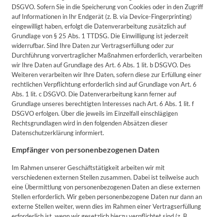
DSGVO. Sofern Sie in die Speicherung von Cookies oder in den Zugriff
auf Informationen in Ihr Endgerät (z. B. via Device-Fingerprinting)
eingewilligt haben, erfolgt die Datenverarbeitung zusätzlich auf
Grundlage von § 25 Abs. 1 TTDSG. Die Einwilligung ist jederzeit
widerrufbar. Sind Ihre Daten zur Vertragserfüllung oder zur
Durchführung vorvertraglicher Maßnahmen erforderlich, verarbeiten
wir Ihre Daten auf Grundlage des Art. 6 Abs. 1 lit. b DSGVO. Des
Weiteren verarbeiten wir Ihre Daten, sofern diese zur Erfüllung einer
rechtlichen Verpflichtung erforderlich sind auf Grundlage von Art. 6
Abs. 1 lit. c DSGVO. Die Datenverarbeitung kann ferner auf
Grundlage unseres berechtigten Interesses nach Art. 6 Abs. 1 lit. f
DSGVO erfolgen. Über die jeweils im Einzelfall einschlägigen
Rechtsgrundlagen wird in den folgenden Absätzen dieser
Datenschutzerklärung informiert.
Empfänger von personenbezogenen Daten
Im Rahmen unserer Geschäftstätigkeit arbeiten wir mit
verschiedenen externen Stellen zusammen. Dabei ist teilweise auch
eine Übermittlung von personenbezogenen Daten an diese externen
Stellen erforderlich. Wir geben personenbezogene Daten nur dann an
externe Stellen weiter, wenn dies im Rahmen einer Vertragserfüllung
erforderlich ist, wenn wir gesetzlich hierzu verpflichtet sind (z. B.