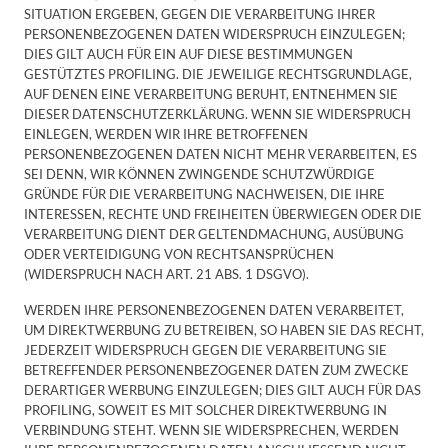
SITUATION ERGEBEN, GEGEN DIE VERARBEITUNG IHRER
PERSONENBEZOGENEN DATEN WIDERSPRUCH EINZULEGEN;
DIES GILT AUCH FÜR EIN AUF DIESE BESTIMMUNGEN
GESTÜTZTES PROFILING. DIE JEWEILIGE RECHTSGRUNDLAGE,
AUF DENEN EINE VERARBEITUNG BERUHT, ENTNEHMEN SIE
DIESER DATENSCHUTZERKLÄRUNG. WENN SIE WIDERSPRUCH
EINLEGEN, WERDEN WIR IHRE BETROFFENEN
PERSONENBEZOGENEN DATEN NICHT MEHR VERARBEITEN, ES
SEI DENN, WIR KÖNNEN ZWINGENDE SCHUTZWÜRDIGE
GRÜNDE FÜR DIE VERARBEITUNG NACHWEISEN, DIE IHRE
INTERESSEN, RECHTE UND FREIHEITEN ÜBERWIEGEN ODER DIE
VERARBEITUNG DIENT DER GELTENDMACHUNG, AUSÜBUNG
ODER VERTEIDIGUNG VON RECHTSANSPRÜCHEN
(WIDERSPRUCH NACH ART. 21 ABS. 1 DSGVO).
WERDEN IHRE PERSONENBEZOGENEN DATEN VERARBEITET,
UM DIREKTWERBUNG ZU BETREIBEN, SO HABEN SIE DAS RECHT,
JEDERZEIT WIDERSPRUCH GEGEN DIE VERARBEITUNG SIE
BETREFFENDER PERSONENBEZOGENER DATEN ZUM ZWECKE
DERARTIGER WERBUNG EINZULEGEN; DIES GILT AUCH FÜR DAS
PROFILING, SOWEIT ES MIT SOLCHER DIREKTWERBUNG IN
VERBINDUNG STEHT. WENN SIE WIDERSPRECHEN, WERDEN