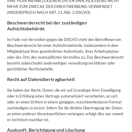
IHRE PERSONENBEZOGENEN DATEN ANSCHLIESSEND NICHT
MEHR ZUM ZWECKE DER DIREKTWERBUNG VERWENDET
(WIDERSPRUCH NACH ART. 21 ABS. 2 DSGVO).
Beschwerderecht bei der zuständigen
Aufsichtsbehörde
Im Falle von Verstößen gegen die DSGVO steht den Betroffenen ein
Beschwerderecht bei einer Aufsichtsbehörde, insbesondere in dem
Mitgliedstaat ihres gewöhnlichen Aufenthalts, ihres Arbeitsplatzes
oder des Orts des mutmaßlichen Verstoßes zu. Das Beschwerderecht
besteht unbeschadet anderweitiger verwaltungsrechtlicher oder
gerichtlicher Rechtsbehelfe.
Recht auf Datenübertragbarkeit
Sie haben das Recht, Daten, die wir auf Grundlage Ihrer Einwilligung
oder in Erfüllung eines Vertrags automatisiert verarbeiten, an sich
oder an einen Dritten in einem gängigen, maschinenlesbaren Format
aushändigen zu lassen. Sofern Sie die direkte Übertragung der Daten
an einen anderen Verantwortlichen verlangen, erfolgt dies nur, soweit
es technisch machbar ist.
Auskunft, Berichtigung und Löschung